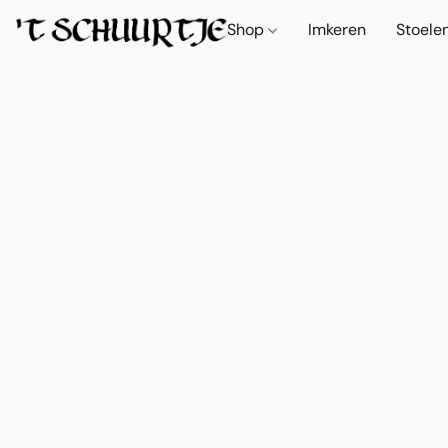
Shop
Imkeren
Stoele