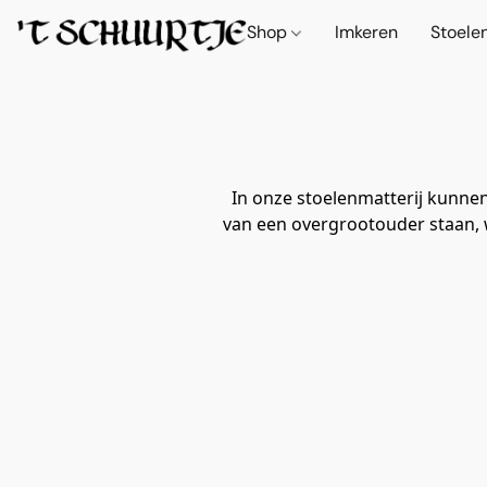
Shop
Imkeren
Stoele
In onze stoelenmatterij kunnen
van een overgrootouder staan, w