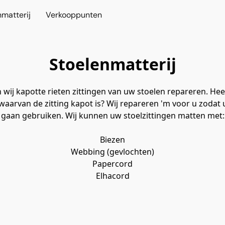
nmatterij
Verkooppunten
Stoelenmatterij
 wij kapotte rieten zittingen van uw stoelen repareren. Hee
aarvan de zitting kapot is? Wij repareren 'm voor u zodat 
gaan gebruiken. Wij kunnen uw stoelzittingen matten met:
Biezen
Webbing (gevlochten)
Papercord
Elhacord