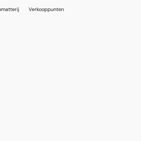
nmatterij
Verkooppunten