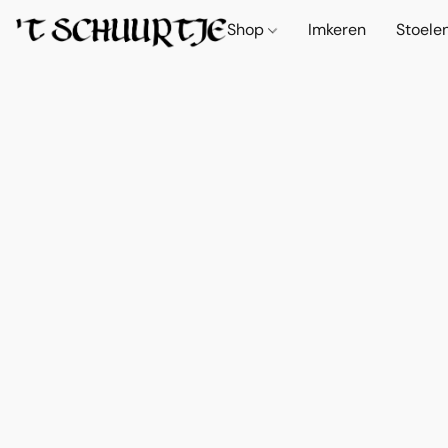
Shop
Imkeren
Stoele