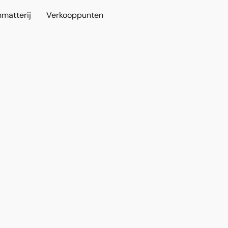
nmatterij
Verkooppunten