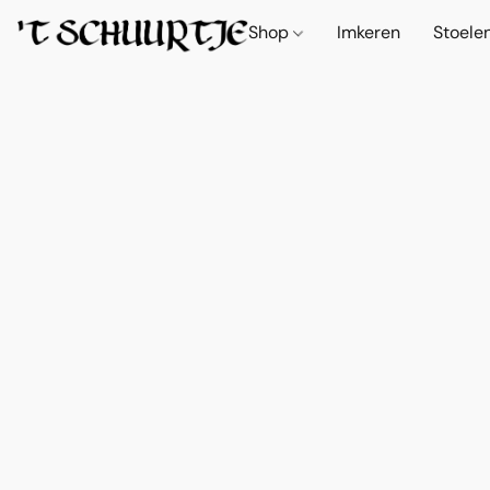
Shop
Imkeren
Stoele